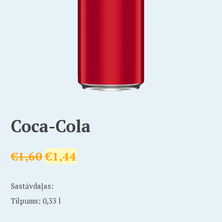
Coca-Cola
€
1,60
€
1,44
Sastāvdaļas:
Tilpums: 0,33 l