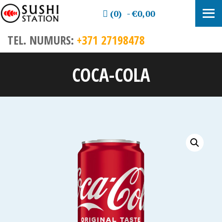
(0)
€0,00
TEL. NUMURS:
+371 27198478
COCA-COLA