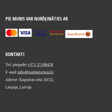
PIE MUMS VAR NORĒĶINĀTIES AR
KONTAKTI
Tel. piegadei
+371 27198478
E-mail
info@sushistation.lv
Adrese: Kapsētas iela 20/22,
Liepāja, Latvija