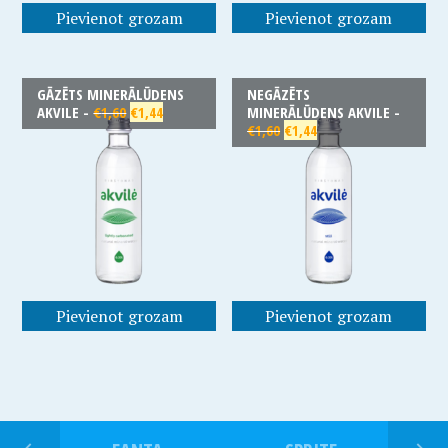
Pievienot grozam
Pievienot grozam
GĀZĒTS MINERĀLŪDENS
NEGĀZĒTS
AKVILE -
€
1,60
€
1,44
MINERĀLŪDENS AKVILE -
€
1,60
€
1,44
Pievienot grozam
Pievienot grozam