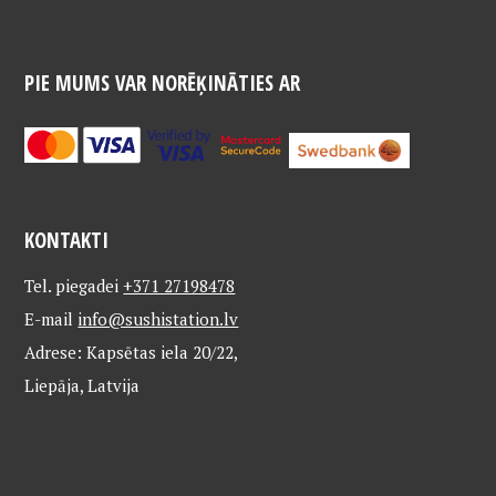
PIE MUMS VAR NORĒĶINĀTIES AR
KONTAKTI
Tel. piegadei
+371 27198478
E-mail
info@sushistation.lv
Adrese: Kapsētas iela 20/22,
Liepāja, Latvija