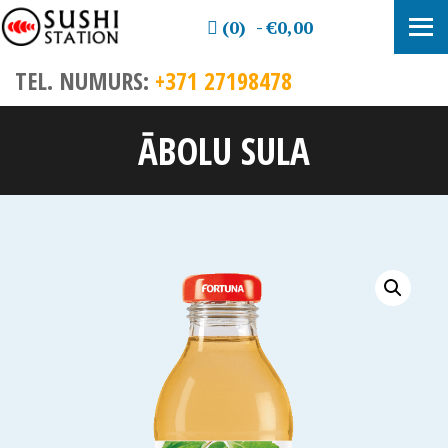
(0)
€0,00
TEL. NUMURS:
+371 27198478
ĀBOLU SULA