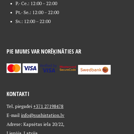
P.- Ce.: 12:00 – 22:00
Pt.- Se.: 12:00 – 22:00
Sv.: 12:00 – 22:00
PIE MUMS VAR NORĒĶINĀTIES AR
KONTAKTI
Tel. piegadei
+371 27198478
E-mail
info@sushistation.lv
Adrese: Kapsētas iela 20/22,
Liepāja, Latvija