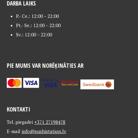
DARBA LAIKS
P.- Ce.: 12:00 – 22:00
Pt.- Se.: 12:00 – 22:00
Sv.: 12:00 – 22:00
PIE MUMS VAR NORĒĶINĀTIES AR
KONTAKTI
Tel. piegadei
+371 27198478
E-mail
info@sushistation.lv