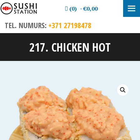
(0)
€0,00
TEL. NUMURS:
+371 27198478
217. CHICKEN HOT