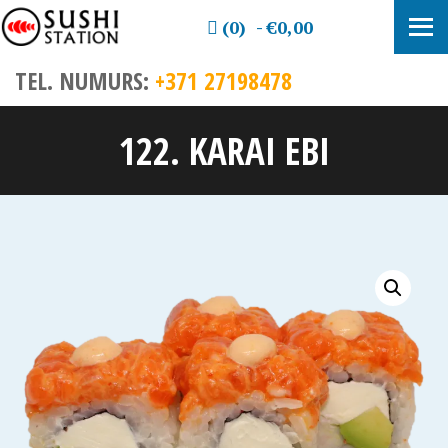
(0)
€0,00
TEL. NUMURS:
+371 27198478
122. KARAI EBI