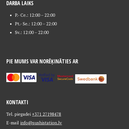
DARBA LAIKS
P.- Ce.: 12:00 – 22:00
Pt.- Se.: 12:00 – 22:00
Sv.: 12:00 – 22:00
PIE MUMS VAR NORĒĶINĀTIES AR
KONTAKTI
Tel. piegadei
+371 27198478
E-mail
info@sushistation.lv