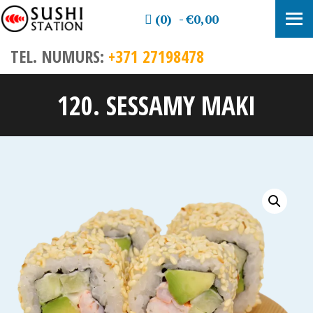
(0)
€0,00
TEL. NUMURS:
+371 27198478
120. SESSAMY MAKI