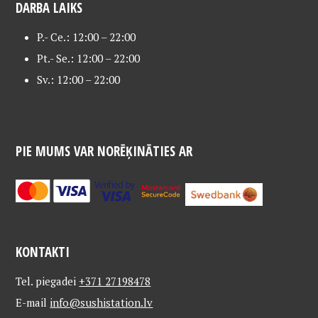
DARBA LAIKS
P.- Ce.: 12:00 – 22:00
Pt.- Se.: 12:00 – 22:00
Sv.: 12:00 – 22:00
PIE MUMS VAR NORĒĶINĀTIES AR
KONTAKTI
Tel. piegadei
+371 27198478
E-mail
info@sushistation.lv